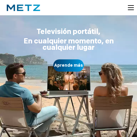
Televisión portátil,
En cualquier momento, en
cualquier lugar
Aprende más