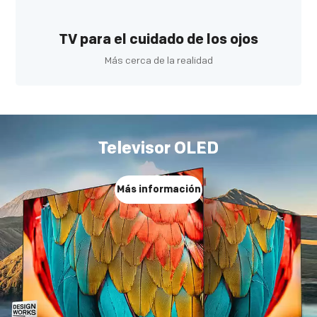
TV para el cuidado de los ojos
Más cerca de la realidad
Televisor OLED
Más información