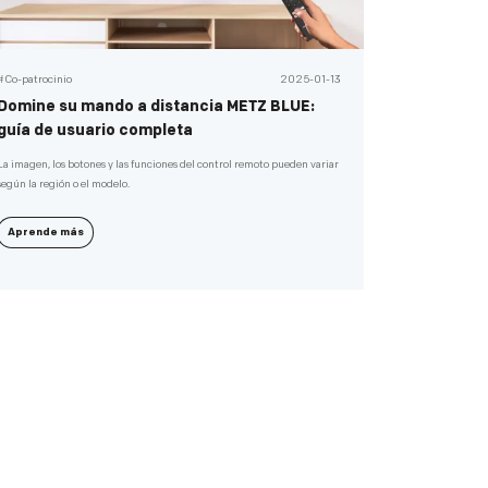
#Co-patrocinio
2025-01-13
Domine su mando a distancia METZ BLUE:
guía de usuario completa
La imagen, los botones y las funciones del control remoto pueden variar
según la región o el modelo.
Aprende más