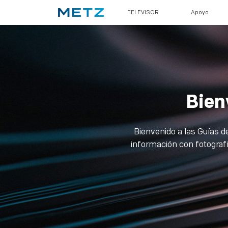
TELEVISOR
Apoyo
Bien
Bienvenido a las Guías d
información con fotograf