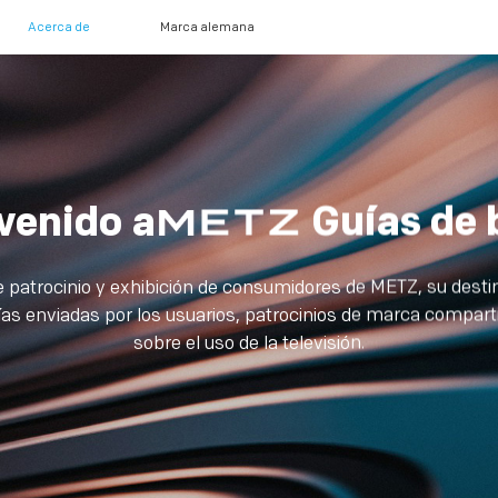
Acerca de
Marca alemana
venido a
Guías de 
e patrocinio y exhibición de consumidores de METZ, su destin
ías enviadas por los usuarios, patrocinios de marca compar
sobre el uso de la televisión.