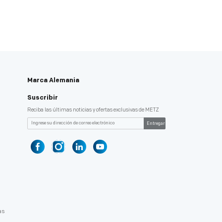
Marca Alemania
Suscribir
Reciba las últimas noticias y ofertas exclusivas de METZ
Entregar
as