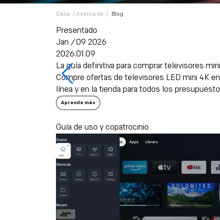
Casa
/
Acerca de
/
Blog
Presentado
Jan
/
09 2026
2026.01.09
La guía definitiva para comprar televisores mi
e próxima
Compre ofertas de televisores LED mini 4K en
línea y en la tienda para todos los presupuesto
Aprende más
Guía de uso y copatrocinio