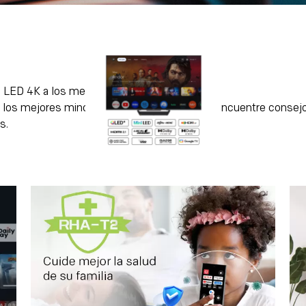
ni LED 4K a los mejores precios
 los mejores minoristas, compare precios y encuentre consej
s.