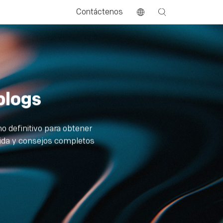
Contáctenos
blogs
o definitivo para obtener
tida y consejos completos